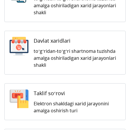
amalga oshiriladigan xarid jarayonlari
shakli
Davlat xaridlari
to‘g‘ridan-to‘g‘ri shartnoma tuzishda
amalga oshiriladigan xarid jarayonlari
shakli
Taklif so‘rovi
Elektron shakldagi xarid jarayonini
amalga oshirish turi