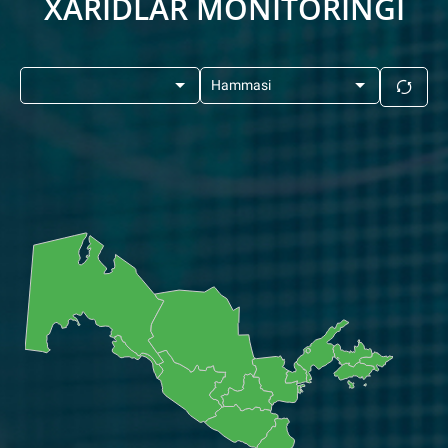
XARIDLAR MONITORINGI
Hammasi