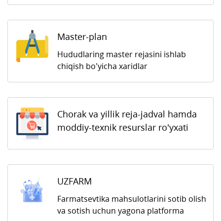
Master-plan
Hududlaring master rejasini ishlab
chiqish bo'yicha xaridlar
Chorak va yillik reja-jadval hamda
moddiy-texnik resurslar ro'yxati
UZFARM
Farmatsevtika mahsulotlarini sotib olish
va sotish uchun yagona platforma