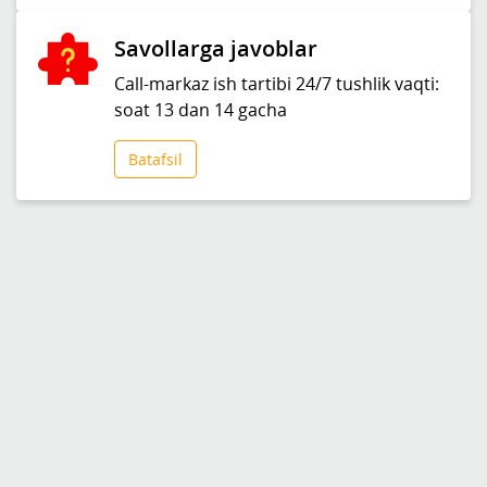
Savollarga javoblar
Call-markaz ish tartibi 24/7 tushlik vaqti:
soat 13 dan 14 gacha
Batafsil