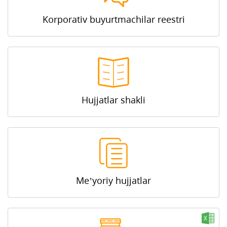
Korporativ buyurtmachilar reestri
Hujjatlar shakli
Me’yoriy hujjatlar