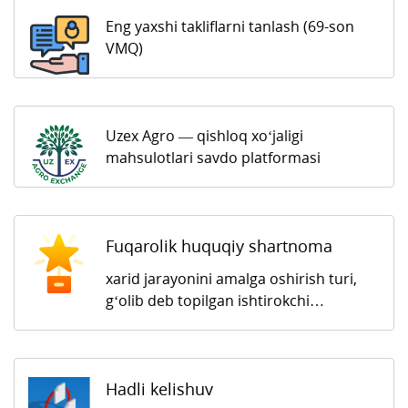
Eng yaxshi takliflarni tanlash (69-son
VMQ)
Uzex Agro — qishloq xo‘jaligi
mahsulotlari savdo platformasi
Fuqarolik huquqiy shartnoma
xarid jarayonini amalga oshirish turi,
g‘olib deb topilgan ishtirokchi…
Hadli kelishuv