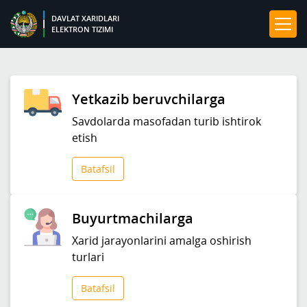
DAVLAT XARIDLARI
ELEKTRON TIZIMI
Yetkazib beruvchilarga
Savdolarda masofadan turib ishtirok
etish
Batafsil
Buyurtmachilarga
Xarid jarayonlarini amalga oshirish
turlari
Batafsil