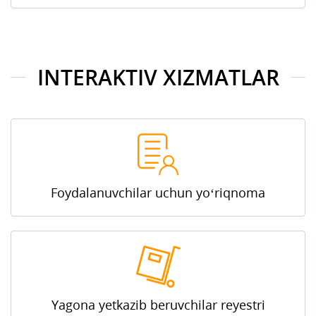
INTERAKTIV XIZMATLAR
Foydalanuvchilar uchun yo‘riqnoma
Yagona yetkazib beruvchilar reyestri