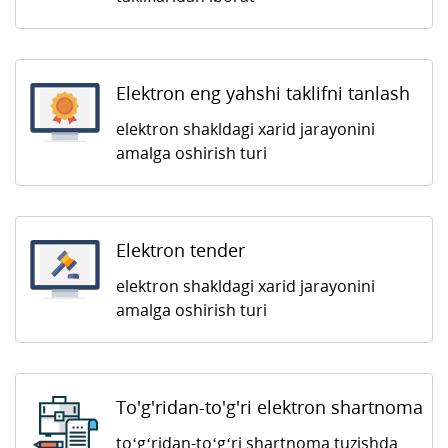
Elektron eng yahshi taklifni tanlash
elektron shakldagi xarid jarayonini
amalga oshirish turi
Elektron tender
elektron shakldagi xarid jarayonini
amalga oshirish turi
To'g'ridan-to'g'ri elektron shartnoma
to‘g‘ridan-to‘g‘ri shartnoma tuzishda