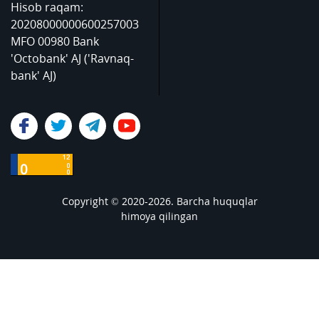
Hisob raqam:
20208000000600257003
MFO 00980 Bank
'Octobank' AJ ('Ravnaq-
bank' AJ)
Copyright © 2020-2026. Barcha huquqlar
himoya qilingan