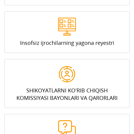
Insofsiz ijrochilarning yagona reyestri
SHIKOYATLARNI KO'RIB CHIQISH
KOMISSIYASI BAYONLARI VA QARORLARI