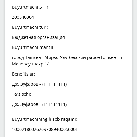
Buyurtmachi STIRi:
200540304
Buyurtmachi turi:
Бюджетная организация
Buyurtmachi manzili:
город Ташкент Мирзо-Улугбекский районТошкент ш.
Моворауннахр 14
Benefitsiar:
Дж. Зуфаров - (111111111)
Ta’sischi:
Дж. Зуфаров - (111111111)
Buyurtmachining hisob raqami:
100021860262697089400056001