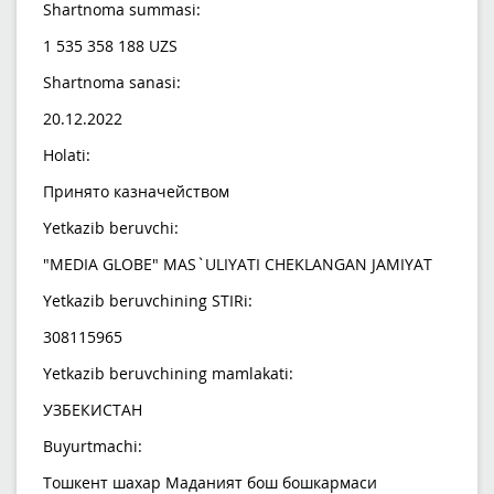
Shartnoma summasi:
1 535 358 188 UZS
Shartnoma sanasi:
20.12.2022
Holati:
Принято казначейством
Yetkazib beruvchi:
"MEDIA GLOBE" MAS`ULIYATI CHEKLANGAN JAMIYAT
Yetkazib beruvchining STIRi:
308115965
Yetkazib beruvchining mamlakati:
УЗБЕКИСТАН
Buyurtmachi:
Тошкент шахар Маданият бош бошкармаси