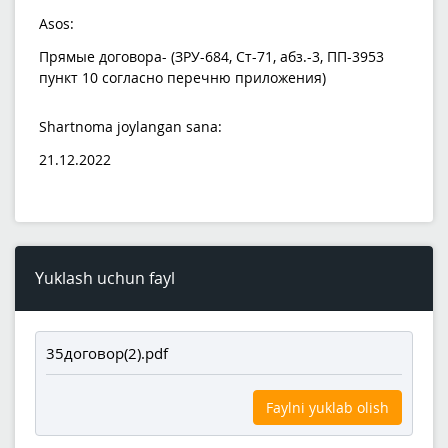
Asos:
Прямые договора- (ЗРУ-684, Ст-71, абз.-3, ПП-3953
пункт 10 согласно перечню приложения)
Shartnoma joylangan sana:
21.12.2022
Yuklash uchun fayl
35договор(2).pdf
Faylni yuklab olish